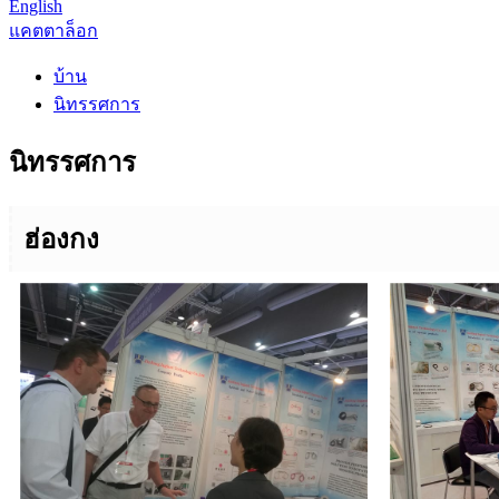
English
แคตตาล็อก
บ้าน
นิทรรศการ
นิทรรศการ
ฮ่องกง