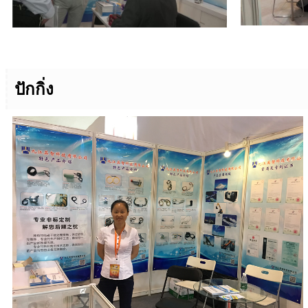
ปักกิ่ง