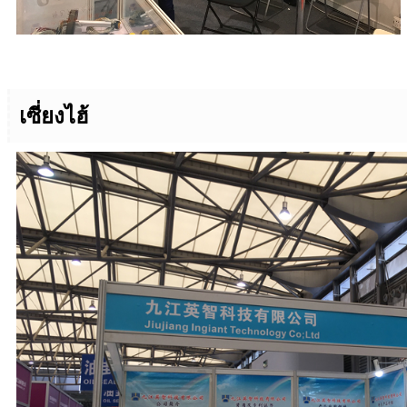
เซี่ยงไฮ้