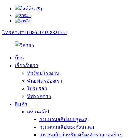
โทรหาเรา: 0086-0792-8321551
บ้าน
เกี่ยวกับเรา
ทัวร์ชมโรงงาน
พันธมิตรของเรา
ใบรับรอง
นิทรรศการ
สินค้า
แหวนสลิป
วงแหวนสลิปแบบรูทะลุ
วงแหวนสลิปของกังหันลม
แหวนสลิปสำหรับเครื่องจักรกลก่อสร้าง