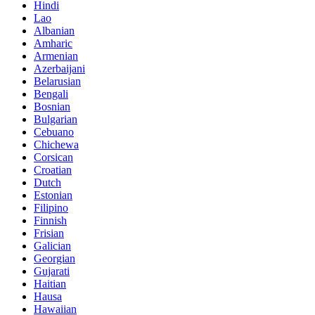
Hindi
Lao
Albanian
Amharic
Armenian
Azerbaijani
Belarusian
Bengali
Bosnian
Bulgarian
Cebuano
Chichewa
Corsican
Croatian
Dutch
Estonian
Filipino
Finnish
Frisian
Galician
Georgian
Gujarati
Haitian
Hausa
Hawaiian