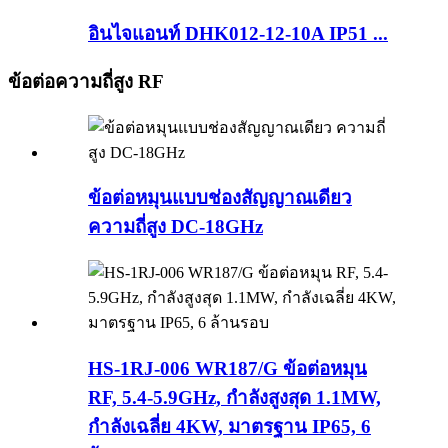
อินไจแอนท์ DHK012-12-10A IP51 ...
ข้อต่อความถี่สูง RF
ข้อต่อหมุนแบบช่องสัญญาณเดียว
ความถี่สูง DC-18GHz
HS-1RJ-006 WR187/G ข้อต่อหมุน
RF, 5.4-5.9GHz, กำลังสูงสุด 1.1MW,
กำลังเฉลี่ย 4KW, มาตรฐาน IP65, 6