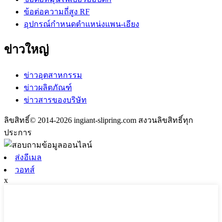
ข้อต่อความถี่สูง RF
อุปกรณ์กำหนดตำแหน่งแพน-เอียง
ข่าวใหญ่
ข่าวอุตสาหกรรม
ข่าวผลิตภัณฑ์
ข่าวสารของบริษัท
ลิขสิทธิ์© 2014-2026 ingiant-slipring.com สงวนลิขสิทธิ์ทุก
ประการ
ส่งอีเมล
วอทส์
x