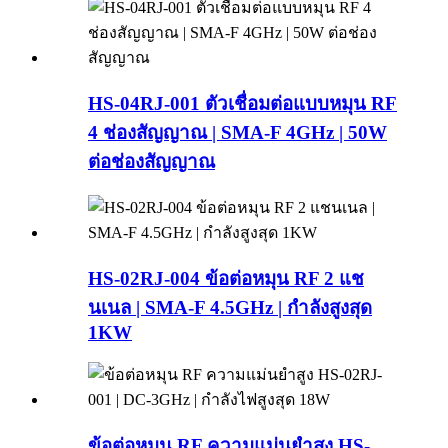
HS-04RJ-001 ตัวเชื่อมต่อแบบหมุน RF
4 ช่องสัญญาณ | SMA-F 4GHz | 50W
ต่อช่องสัญญาณ
HS-02RJ-004 ข้อต่อหมุน RF 2 แช
นเนล | SMA-F 4.5GHz | กำลังสูงสุด
1KW
ข้อต่อหมุน RF ความแม่นยำสูง HS-