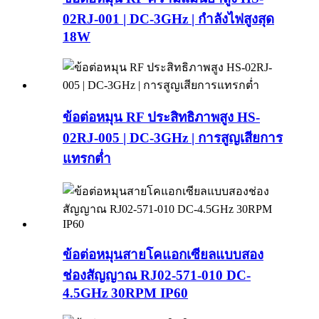
02RJ-001 | DC-3GHz | กำลังไฟสูงสุด
18W
ข้อต่อหมุน RF ประสิทธิภาพสูง HS-
02RJ-005 | DC-3GHz | การสูญเสียการ
แทรกต่ำ
ข้อต่อหมุนสายโคแอกเซียลแบบสอง
ช่องสัญญาณ RJ02-571-010 DC-
4.5GHz 30RPM IP60