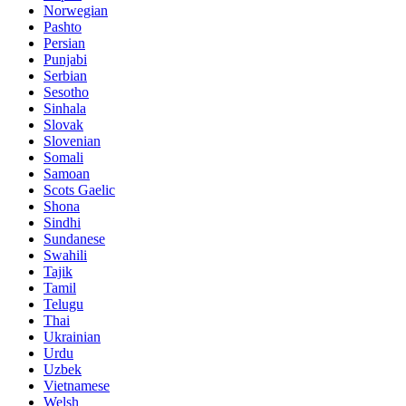
Norwegian
Pashto
Persian
Punjabi
Serbian
Sesotho
Sinhala
Slovak
Slovenian
Somali
Samoan
Scots Gaelic
Shona
Sindhi
Sundanese
Swahili
Tajik
Tamil
Telugu
Thai
Ukrainian
Urdu
Uzbek
Vietnamese
Welsh