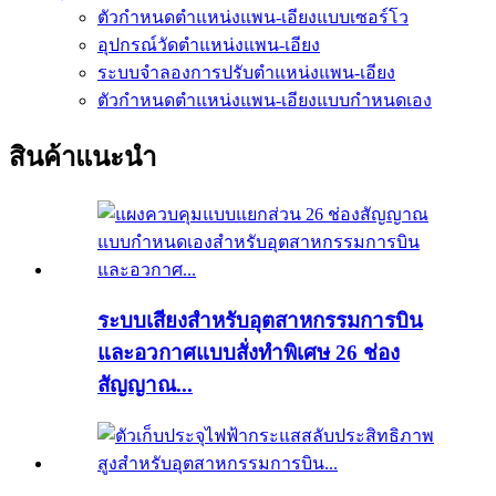
ตัวกำหนดตำแหน่งแพน-เอียงแบบเซอร์โว
อุปกรณ์วัดตำแหน่งแพน-เอียง
ระบบจำลองการปรับตำแหน่งแพน-เอียง
ตัวกำหนดตำแหน่งแพน-เอียงแบบกำหนดเอง
สินค้าแนะนำ
ระบบเสียงสำหรับอุตสาหกรรมการบิน
และอวกาศแบบสั่งทำพิเศษ 26 ช่อง
สัญญาณ...