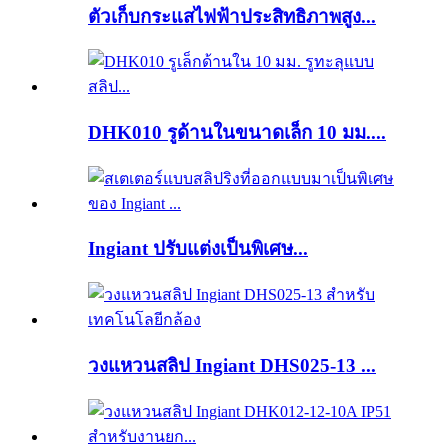
ตัวเก็บกระแสไฟฟ้าประสิทธิภาพสูง...
DHK010 รูด้านในขนาดเล็ก 10 มม....
Ingiant ปรับแต่งเป็นพิเศษ...
วงแหวนสลิป Ingiant DHS025-13 ...