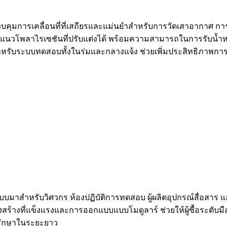
คุมการเคลื่อนที่ที่เสถียรและแม่นยำสำหรับการวัดเสาอากาศ กา
ะแนวโพลาไรเซชันที่ปรับแต่งได้ พร้อมความสามารถในการรับน้ำห
บระบบทดสอบทั้งในร่มและกลางแจ้ง ช่วยเพิ่มประสิทธิภาพกา
บมาสำหรับวิศวกร ห้องปฏิบัติการทดสอบ ผู้ผลิตอุปกรณ์สื่อสาร 
ยโครงสร้างที่แข็งแรงและการออกแบบแบบโมดูลาร์ ช่วยให้ผู้ซื้อระ
รักษาในระยะยาว