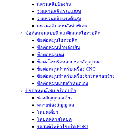
แหวนสลิปป้องกัน
วงแหวนสลิปกระแสสูง
วงแหวนสลิปแรงดันสูง
แหวนสลิปแบบสั่งทำพิเศษ
ข้อต่อหมุนแบบนิวแมติกและไฮดรอลิก
ข้อต่อหมุนไฮดรอลิก
ข้อต่อหมุนน้ำหล่อเย็น
ข้อต่อหมุนลม
ข้อต่อไฮบริดหลายช่องสัญญาณ
ข้อต่อหมุนสำหรับเครื่อง CNC
ข้อต่อหมุนสำหรับเครื่องจักรกลก่อสร้าง
ข้อต่อหมุนแบบกำหนดเอง
ข้อต่อหมุนไฟเบอร์ออปติก
ช่องสัญญาณเดียว
หลายช่องสัญญาณ
โหมดเดี่ยว
โหมดหลายโหมด
รถยนต์ไฟฟ้าไฮบริด FORJ