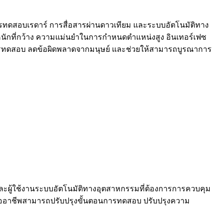
รทดสอบเรดาร์ การสื่อสารผ่านดาวเทียม และระบบอัตโนมัติทาง
นักที่กว้าง ความแม่นยำในการกำหนดตำแหน่งสูง อินเทอร์เฟซ
รทดสอบ ลดข้อผิดพลาดจากมนุษย์ และช่วยให้สามารถบูรณาการ
และผู้ใช้งานระบบอัตโนมัติทางอุตสาหกรรมที่ต้องการการควบคุม
ดับมืออาชีพสามารถปรับปรุงขั้นตอนการทดสอบ ปรับปรุงความ