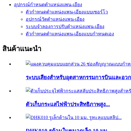
อุปกรณ์กำหนดตำแหน่งแพน-เอียง
ตัวกำหนดตำแหน่งแพน-เอียงแบบเซอร์โว
อุปกรณ์วัดตำแหน่งแพน-เอียง
ระบบจำลองการปรับตำแหน่งแพน-เอียง
ตัวกำหนดตำแหน่งแพน-เอียงแบบกำหนดเอง
สินค้าแนะนำ
ระบบเสียงสำหรับอุตสาหกรรมการบินและอวกา
ตัวเก็บกระแสไฟฟ้าประสิทธิภาพสูง...
DHK010 รูด้านในขนาดเล็ก 10 มม....