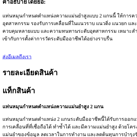
คำอธิบายโดยย่อ:
แท่นหมุนกำหนดตำแหน่งความแม่นยำสูงแบบ 2 แกนนี้ ให้การควบ
อุตสาหกรรม รองรับการเคลื่อนที่ในแนวราบ แนวดิ่ง แนวยก แล
ควบคุมหลายแบบ และความทนทานระดับอุตสาหกรรม เหมาะสำหรั
เข้ากับการตั้งค่าการวัดระดับมืออาชีพได้อย่างราบรื่น
ส่งอีเมลถึงเรา
รายละเอียดสินค้า
แท็กสินค้า
แท่นหมุนกำหนดตำแหน่งความแม่นยำสูง 2 แกน
แท่นหมุนกำหนดตำแหน่ง 2 แกนระดับมืออาชีพนี้ได้รับการออกแบ
การเคลื่อนที่ที่เชื่อถือได้ ทำซ้ำได้ และมีความแม่นยำสูง ด้ว
แม่นยำของข้อมูล ลดเวลาในการทำงาน และลดต้นทุนการบำรุง