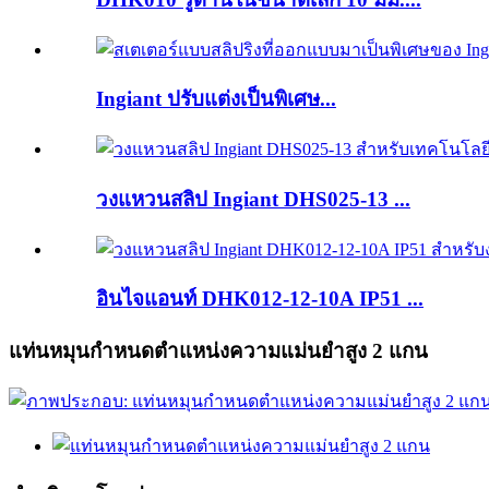
Ingiant ปรับแต่งเป็นพิเศษ...
วงแหวนสลิป Ingiant DHS025-13 ...
อินไจแอนท์ DHK012-12-10A IP51 ...
แท่นหมุนกำหนดตำแหน่งความแม่นยำสูง 2 แกน