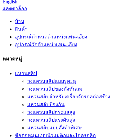
English
แคตตาล็อก
บ้าน
สินค้า
อุปกรณ์กำหนดตำแหน่งแพน-เอียง
อุปกรณ์วัดตำแหน่งแพน-เอียง
หมวดหมู่
แหวนสลิป
วงแหวนสลิปแบบรูทะลุ
วงแหวนสลิปของกังหันลม
แหวนสลิปสำหรับเครื่องจักรกลก่อสร้าง
แหวนสลิปป้องกัน
วงแหวนสลิปกระแสสูง
วงแหวนสลิปแรงดันสูง
แหวนสลิปแบบสั่งทำพิเศษ
ข้อต่อหมุนแบบนิวแมติกและไฮดรอลิก