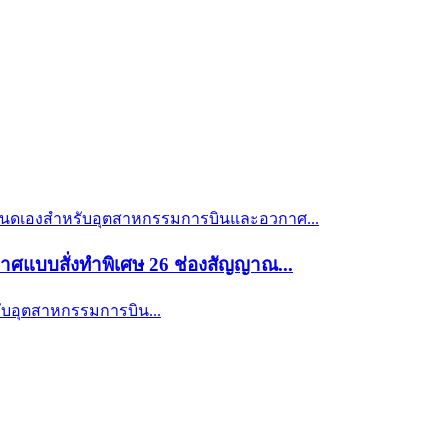
ศแบบสั่งทำพิเศษ 26 ช่องสัญญาณ...