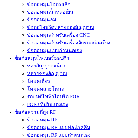
ข้อต่อหมุนไฮดรอลิก
ข้อต่อหมุนน้ำหล่อเย็น
ข้อต่อหมุนลม
ข้อต่อไฮบริดหลายช่องสัญญาณ
ข้อต่อหมุนสำหรับเครื่อง CNC
ข้อต่อหมุนสำหรับเครื่องจักรกลก่อสร้าง
ข้อต่อหมุนแบบกำหนดเอง
ข้อต่อหมุนไฟเบอร์ออปติก
ช่องสัญญาณเดียว
หลายช่องสัญญาณ
โหมดเดี่ยว
โหมดหลายโหมด
รถยนต์ไฟฟ้าไฮบริด FORJ
FORJ ที่ปรับแต่งเอง
ข้อต่อความถี่สูง RF
ข้อต่อหมุน RF
ข้อต่อหมุน RF แบบท่อนำคลื่น
ข้อต่อหมุน RF แบบกำหนดเอง