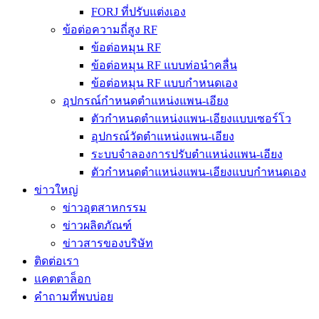
FORJ ที่ปรับแต่งเอง
ข้อต่อความถี่สูง RF
ข้อต่อหมุน RF
ข้อต่อหมุน RF แบบท่อนำคลื่น
ข้อต่อหมุน RF แบบกำหนดเอง
อุปกรณ์กำหนดตำแหน่งแพน-เอียง
ตัวกำหนดตำแหน่งแพน-เอียงแบบเซอร์โว
อุปกรณ์วัดตำแหน่งแพน-เอียง
ระบบจำลองการปรับตำแหน่งแพน-เอียง
ตัวกำหนดตำแหน่งแพน-เอียงแบบกำหนดเอง
ข่าวใหญ่
ข่าวอุตสาหกรรม
ข่าวผลิตภัณฑ์
ข่าวสารของบริษัท
ติดต่อเรา
แคตตาล็อก
คำถามที่พบบ่อย