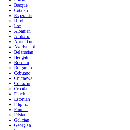
Basque
Catalan
Esperanto
Hindi
Lao
Albanian
Amharic
Armenian
Azerbaijani
Belarusian
Bengali
Bosnian
Bulgarian
Cebuano
Chichewa
Corsican
Croatian
Dutch
Estonian
Filipino
Finnish
Frisian
Galician
Georgian