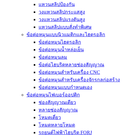
แหวนสลิปป้องกัน
วงแหวนสลิปกระแสสูง
วงแหวนสลิปแรงดันสูง
แหวนสลิปแบบสั่งทำพิเศษ
ข้อต่อหมุนแบบนิวแมติกและไฮดรอลิก
ข้อต่อหมุนไฮดรอลิก
ข้อต่อหมุนน้ำหล่อเย็น
ข้อต่อหมุนลม
ข้อต่อไฮบริดหลายช่องสัญญาณ
ข้อต่อหมุนสำหรับเครื่อง CNC
ข้อต่อหมุนสำหรับเครื่องจักรกลก่อสร้าง
ข้อต่อหมุนแบบกำหนดเอง
ข้อต่อหมุนไฟเบอร์ออปติก
ช่องสัญญาณเดียว
หลายช่องสัญญาณ
โหมดเดี่ยว
โหมดหลายโหมด
รถยนต์ไฟฟ้าไฮบริด FORJ