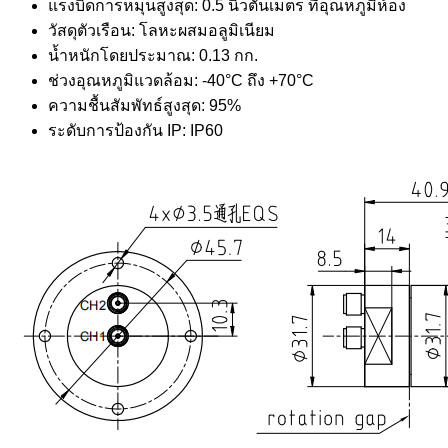
แรงบิดการหมุนสูงสุด: 0.5 นิวตันเมตร ที่อุณหภูมิห้อง
วัสดุตัวเรือน: โลหะผสมอลูมิเนียม
น้ำหนักโดยประมาณ: 0.13 กก.
ช่วงอุณหภูมิแวดล้อม: -40°C ถึง +70°C
ความชื้นสัมพัทธ์สูงสุด: 95%
ระดับการป้องกัน IP: IP60