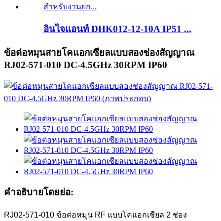
อินไจแอนท์ DHK012-12-10A IP51 ...
ข้อต่อหมุนสายโคแอกเซียลแบบสองช่องสัญญาณ
RJ02-571-010 DC-4.5GHz 30RPM IP60
คำอธิบายโดยย่อ:
RJ02-571-010 ข้อต่อหมุน RF แบบโคแอกเชียล 2 ช่อง