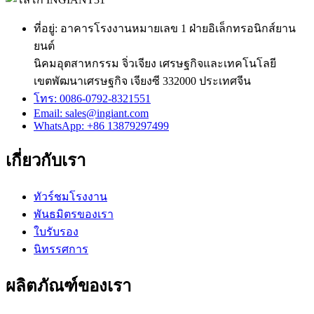
ที่อยู่: อาคารโรงงานหมายเลข 1 ฝ่ายอิเล็กทรอนิกส์ยาน
ยนต์
นิคมอุตสาหกรรม จิ่วเจียง เศรษฐกิจและเทคโนโลยี
เขตพัฒนาเศรษฐกิจ เจียงซี 332000 ประเทศจีน
โทร: 0086-0792-8321551
Email:
sales@ingiant.com
WhatsApp: +86 13879297499
เกี่ยวกับเรา
ทัวร์ชมโรงงาน
พันธมิตรของเรา
ใบรับรอง
นิทรรศการ
ผลิตภัณฑ์ของเรา