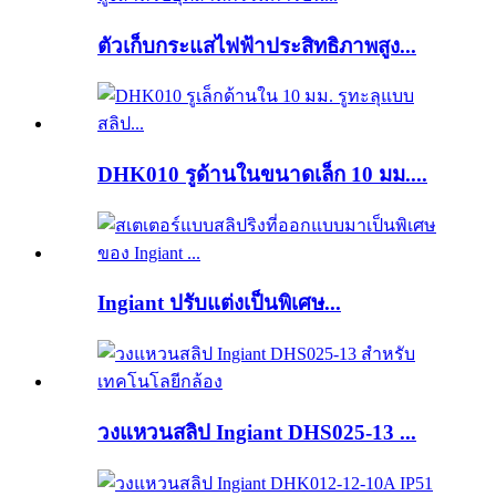
ตัวเก็บกระแสไฟฟ้าประสิทธิภาพสูง...
DHK010 รูด้านในขนาดเล็ก 10 มม....
Ingiant ปรับแต่งเป็นพิเศษ...
วงแหวนสลิป Ingiant DHS025-13 ...