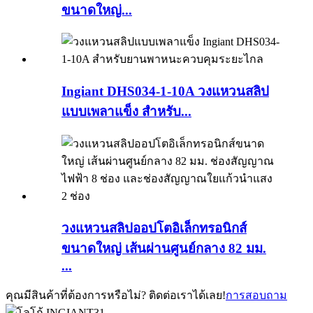
ขนาดใหญ่...
Ingiant DHS034-1-10A วงแหวนสลิป
แบบเพลาแข็ง สำหรับ...
วงแหวนสลิปออปโตอิเล็กทรอนิกส์
ขนาดใหญ่ เส้นผ่านศูนย์กลาง 82 มม.
...
คุณมีสินค้าที่ต้องการหรือไม่? ติดต่อเราได้เลย!
การสอบถาม