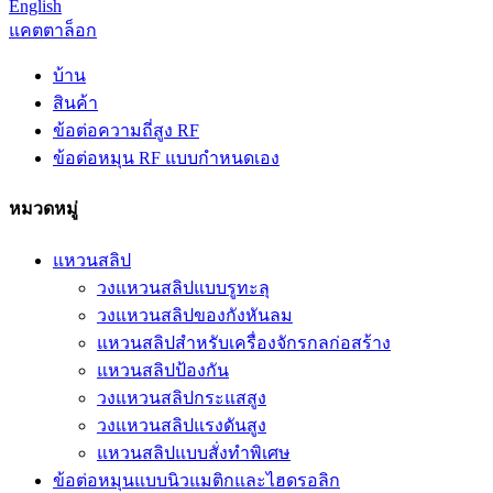
English
แคตตาล็อก
บ้าน
สินค้า
ข้อต่อความถี่สูง RF
ข้อต่อหมุน RF แบบกำหนดเอง
หมวดหมู่
แหวนสลิป
วงแหวนสลิปแบบรูทะลุ
วงแหวนสลิปของกังหันลม
แหวนสลิปสำหรับเครื่องจักรกลก่อสร้าง
แหวนสลิปป้องกัน
วงแหวนสลิปกระแสสูง
วงแหวนสลิปแรงดันสูง
แหวนสลิปแบบสั่งทำพิเศษ
ข้อต่อหมุนแบบนิวแมติกและไฮดรอลิก