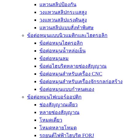
แหวนสลิปป้องกัน
วงแหวนสลิปกระแสสูง
วงแหวนสลิปแรงดันสูง
แหวนสลิปแบบสั่งทำพิเศษ
ข้อต่อหมุนแบบนิวแมติกและไฮดรอลิก
ข้อต่อหมุนไฮดรอลิก
ข้อต่อหมุนน้ำหล่อเย็น
ข้อต่อหมุนลม
ข้อต่อไฮบริดหลายช่องสัญญาณ
ข้อต่อหมุนสำหรับเครื่อง CNC
ข้อต่อหมุนสำหรับเครื่องจักรกลก่อสร้าง
ข้อต่อหมุนแบบกำหนดเอง
ข้อต่อหมุนไฟเบอร์ออปติก
ช่องสัญญาณเดียว
หลายช่องสัญญาณ
โหมดเดี่ยว
โหมดหลายโหมด
รถยนต์ไฟฟ้าไฮบริด FORJ