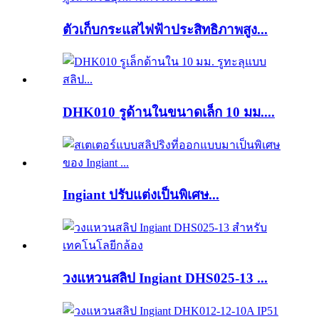
ตัวเก็บกระแสไฟฟ้าประสิทธิภาพสูง...
DHK010 รูด้านในขนาดเล็ก 10 มม....
Ingiant ปรับแต่งเป็นพิเศษ...
วงแหวนสลิป Ingiant DHS025-13 ...