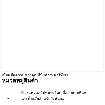
เขียนข้อความของคุณที่นี่แล้วส่งมาให้เรา
หมวดหมู่สินค้า