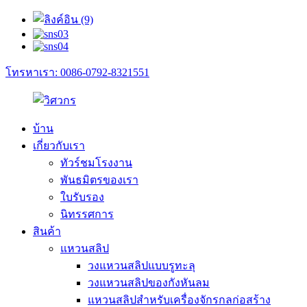
โทรหาเรา: 0086-0792-8321551
บ้าน
เกี่ยวกับเรา
ทัวร์ชมโรงงาน
พันธมิตรของเรา
ใบรับรอง
นิทรรศการ
สินค้า
แหวนสลิป
วงแหวนสลิปแบบรูทะลุ
วงแหวนสลิปของกังหันลม
แหวนสลิปสำหรับเครื่องจักรกลก่อสร้าง