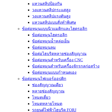
แหวนสลิปป้องกัน
วงแหวนสลิปกระแสสูง
วงแหวนสลิปแรงดันสูง
แหวนสลิปแบบสั่งทำพิเศษ
ข้อต่อหมุนแบบนิวแมติกและไฮดรอลิก
ข้อต่อหมุนไฮดรอลิก
ข้อต่อหมุนน้ำหล่อเย็น
ข้อต่อหมุนลม
ข้อต่อไฮบริดหลายช่องสัญญาณ
ข้อต่อหมุนสำหรับเครื่อง CNC
ข้อต่อหมุนสำหรับเครื่องจักรกลก่อสร้าง
ข้อต่อหมุนแบบกำหนดเอง
ข้อต่อหมุนไฟเบอร์ออปติก
ช่องสัญญาณเดียว
หลายช่องสัญญาณ
โหมดเดี่ยว
โหมดหลายโหมด
รถยนต์ไฟฟ้าไฮบริด FORJ