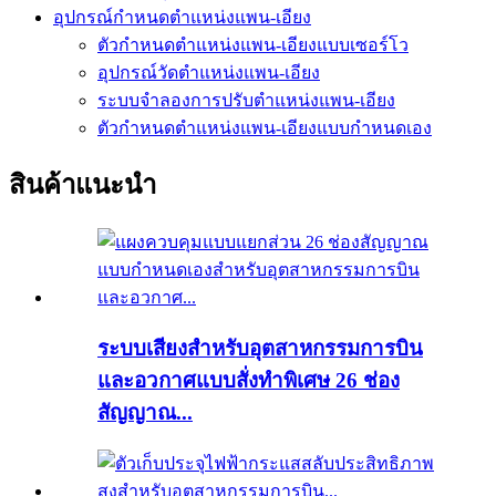
อุปกรณ์กำหนดตำแหน่งแพน-เอียง
ตัวกำหนดตำแหน่งแพน-เอียงแบบเซอร์โว
อุปกรณ์วัดตำแหน่งแพน-เอียง
ระบบจำลองการปรับตำแหน่งแพน-เอียง
ตัวกำหนดตำแหน่งแพน-เอียงแบบกำหนดเอง
สินค้าแนะนำ
ระบบเสียงสำหรับอุตสาหกรรมการบิน
และอวกาศแบบสั่งทำพิเศษ 26 ช่อง
สัญญาณ...