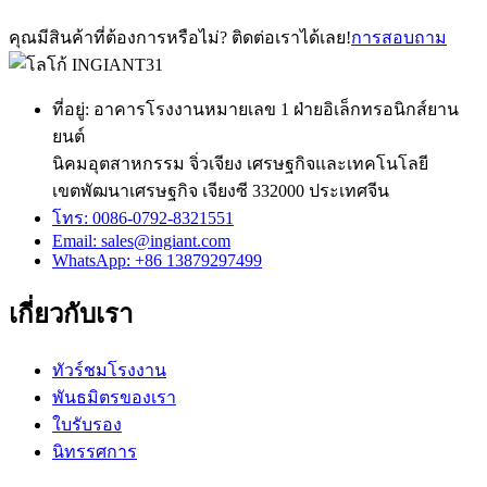
คุณมีสินค้าที่ต้องการหรือไม่? ติดต่อเราได้เลย!
การสอบถาม
ที่อยู่: อาคารโรงงานหมายเลข 1 ฝ่ายอิเล็กทรอนิกส์ยาน
ยนต์
นิคมอุตสาหกรรม จิ่วเจียง เศรษฐกิจและเทคโนโลยี
เขตพัฒนาเศรษฐกิจ เจียงซี 332000 ประเทศจีน
โทร: 0086-0792-8321551
Email:
sales@ingiant.com
WhatsApp: +86 13879297499
เกี่ยวกับเรา
ทัวร์ชมโรงงาน
พันธมิตรของเรา
ใบรับรอง
นิทรรศการ