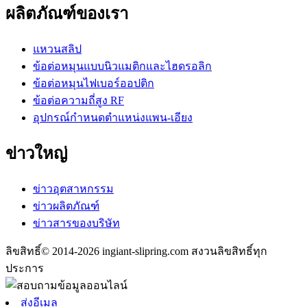
ผลิตภัณฑ์ของเรา
แหวนสลิป
ข้อต่อหมุนแบบนิวแมติกและไฮดรอลิก
ข้อต่อหมุนไฟเบอร์ออปติก
ข้อต่อความถี่สูง RF
อุปกรณ์กำหนดตำแหน่งแพน-เอียง
ข่าวใหญ่
ข่าวอุตสาหกรรม
ข่าวผลิตภัณฑ์
ข่าวสารของบริษัท
ลิขสิทธิ์© 2014-2026 ingiant-slipring.com สงวนลิขสิทธิ์ทุก
ประการ
ส่งอีเมล