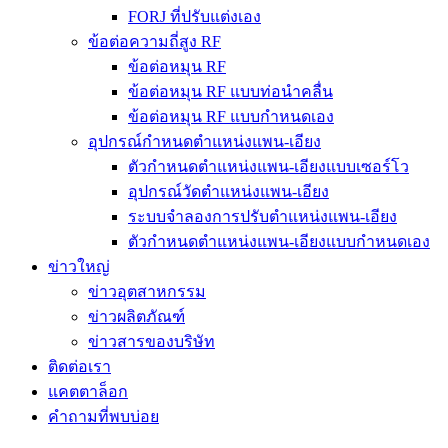
FORJ ที่ปรับแต่งเอง
ข้อต่อความถี่สูง RF
ข้อต่อหมุน RF
ข้อต่อหมุน RF แบบท่อนำคลื่น
ข้อต่อหมุน RF แบบกำหนดเอง
อุปกรณ์กำหนดตำแหน่งแพน-เอียง
ตัวกำหนดตำแหน่งแพน-เอียงแบบเซอร์โว
อุปกรณ์วัดตำแหน่งแพน-เอียง
ระบบจำลองการปรับตำแหน่งแพน-เอียง
ตัวกำหนดตำแหน่งแพน-เอียงแบบกำหนดเอง
ข่าวใหญ่
ข่าวอุตสาหกรรม
ข่าวผลิตภัณฑ์
ข่าวสารของบริษัท
ติดต่อเรา
แคตตาล็อก
คำถามที่พบบ่อย