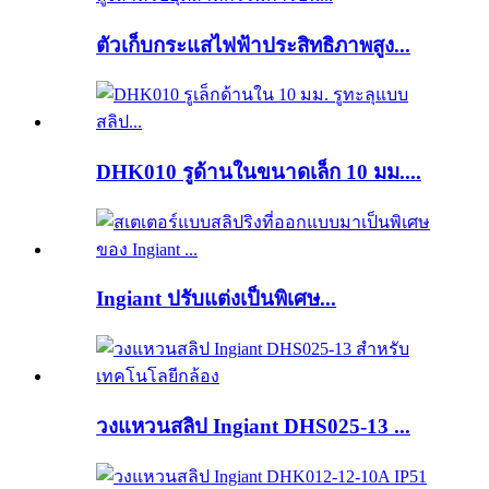
ตัวเก็บกระแสไฟฟ้าประสิทธิภาพสูง...
DHK010 รูด้านในขนาดเล็ก 10 มม....
Ingiant ปรับแต่งเป็นพิเศษ...
วงแหวนสลิป Ingiant DHS025-13 ...