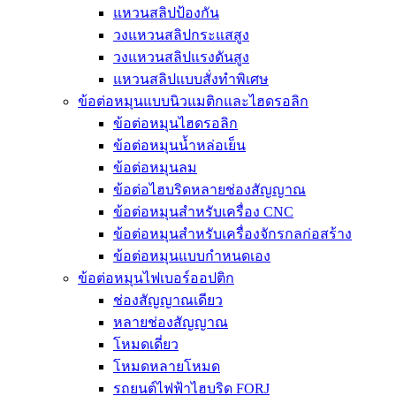
แหวนสลิปป้องกัน
วงแหวนสลิปกระแสสูง
วงแหวนสลิปแรงดันสูง
แหวนสลิปแบบสั่งทำพิเศษ
ข้อต่อหมุนแบบนิวแมติกและไฮดรอลิก
ข้อต่อหมุนไฮดรอลิก
ข้อต่อหมุนน้ำหล่อเย็น
ข้อต่อหมุนลม
ข้อต่อไฮบริดหลายช่องสัญญาณ
ข้อต่อหมุนสำหรับเครื่อง CNC
ข้อต่อหมุนสำหรับเครื่องจักรกลก่อสร้าง
ข้อต่อหมุนแบบกำหนดเอง
ข้อต่อหมุนไฟเบอร์ออปติก
ช่องสัญญาณเดียว
หลายช่องสัญญาณ
โหมดเดี่ยว
โหมดหลายโหมด
รถยนต์ไฟฟ้าไฮบริด FORJ