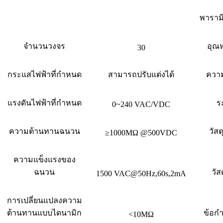
พารามิ
จำนวนวงจร
อุณ
30
กระแสไฟฟ้าที่กำหนด
สามารถปรับแต่งได้
ควา
แรงดันไฟฟ้าที่กำหนด
ร
0~240 VAC/VDC
ความต้านทานฉนวน
วัสด
≥1000MΩ @500VDC
ความแข็งแรงของ
ฉนวน
วัส
1500 VAC@50Hz,60s,2mA
การเปลี่ยนแปลงความ
ต้านทานแบบไดนามิก
ข้อก
<10MΩ