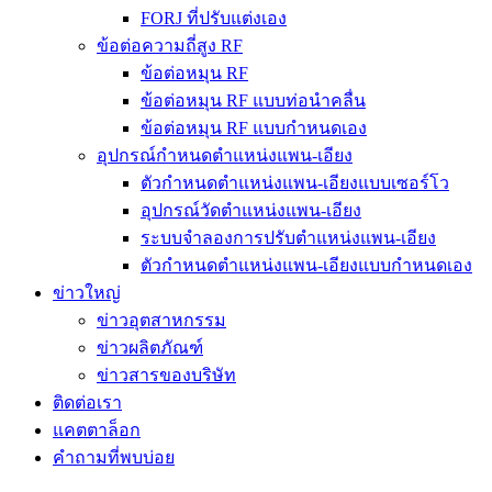
FORJ ที่ปรับแต่งเอง
ข้อต่อความถี่สูง RF
ข้อต่อหมุน RF
ข้อต่อหมุน RF แบบท่อนำคลื่น
ข้อต่อหมุน RF แบบกำหนดเอง
อุปกรณ์กำหนดตำแหน่งแพน-เอียง
ตัวกำหนดตำแหน่งแพน-เอียงแบบเซอร์โว
อุปกรณ์วัดตำแหน่งแพน-เอียง
ระบบจำลองการปรับตำแหน่งแพน-เอียง
ตัวกำหนดตำแหน่งแพน-เอียงแบบกำหนดเอง
ข่าวใหญ่
ข่าวอุตสาหกรรม
ข่าวผลิตภัณฑ์
ข่าวสารของบริษัท
ติดต่อเรา
แคตตาล็อก
คำถามที่พบบ่อย