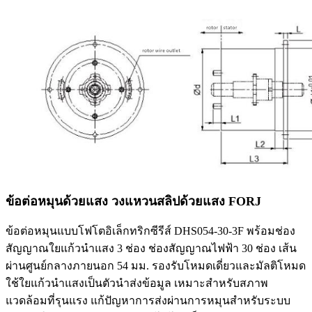
ข้อต่อหมุนด้วยแสง วงแหวนสลิปด้วยแสง FORJ
ข้อต่อหมุนแบบโฟโตอิเล็กทริกซีรีส์ DHS054-30-3F พร้อมช่อง
สัญญาณใยแก้วนำแสง 3 ช่อง ช่องสัญญาณไฟฟ้า 30 ช่อง เส้น
ผ่านศูนย์กลางภายนอก 54 มม. รองรับโหมดเดี่ยวและมัลติโหมด
ใช้ใยแก้วนำแสงเป็นตัวนำส่งข้อมูล เหมาะสำหรับสภาพ
แวดล้อมที่รุนแรง แก้ปัญหาการส่งผ่านการหมุนสำหรับระบบ