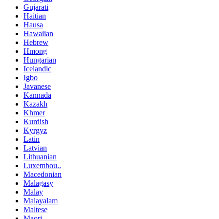
Gujarati
Haitian
Hausa
Hawaiian
Hebrew
Hmong
Hungarian
Icelandic
Igbo
Javanese
Kannada
Kazakh
Khmer
Kurdish
Kyrgyz
Latin
Latvian
Lithuanian
Luxembou..
Macedonian
Malagasy
Malay
Malayalam
Maltese
Maori