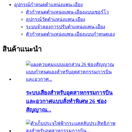
อุปกรณ์กำหนดตำแหน่งแพน-เอียง
ตัวกำหนดตำแหน่งแพน-เอียงแบบเซอร์โว
อุปกรณ์วัดตำแหน่งแพน-เอียง
ระบบจำลองการปรับตำแหน่งแพน-เอียง
ตัวกำหนดตำแหน่งแพน-เอียงแบบกำหนดเอง
สินค้าแนะนำ
ระบบเสียงสำหรับอุตสาหกรรมการบิน
และอวกาศแบบสั่งทำพิเศษ 26 ช่อง
สัญญาณ...