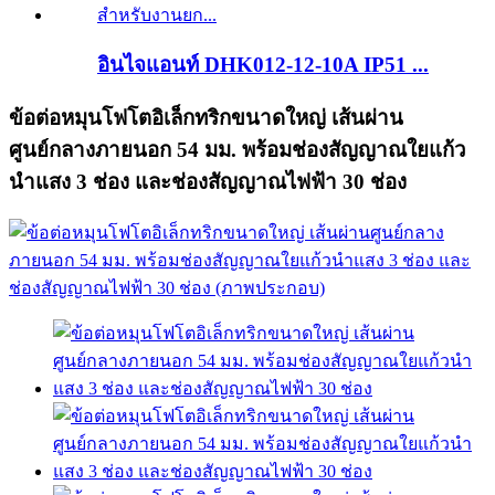
อินไจแอนท์ DHK012-12-10A IP51 ...
ข้อต่อหมุนโฟโตอิเล็กทริกขนาดใหญ่ เส้นผ่าน
ศูนย์กลางภายนอก 54 มม. พร้อมช่องสัญญาณใยแก้ว
นำแสง 3 ช่อง และช่องสัญญาณไฟฟ้า 30 ช่อง