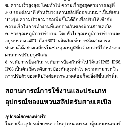
ข. ความเร็วสูงสุด: โดยทั่วไป ความเร็วสูงสุดสามารถอยู่ที่
300 รอบต่อนาที สำหรับวงแหวนสลิปที่ออกแบบมาเป็นพิเศษ
บางรุ่น ความเร็วสามารถเพิ่มขึ้นได้อีกเพื่อปรับให้เข้ากับ
ความเร็วในการทำงานที่แตกต่างกันของม้วนสายเคเบิล
ค. ช่วงอุณหภูมิการทำงาน: โดยทั่วไปอุณหภูมิการทำงานจะ
อยู่ระหว่าง -40℃ ถึง +80℃ ผลิตภัณฑ์บางชนิดสามารถ
ทำงานได้อย่างเสถียรในช่วงอุณหภูมิที่กว้างกว่านี้ได้หลังจาก
ผ่านการปรับปรุงพิเศษ
d. ระดับการป้องกัน: ระดับการป้องกันทั่วไป ได้แก่ IP65, IP66,
IP68 เป็นต้น ยิ่งระดับการป้องกันสูงเท่าไร ความสามารถใน
การปรับตัวของสลิปริงต่อสภาพแวดล้อมก็จะยิ่งดีขึ้นเท่านั้น
สถานการณ์การใช้งานและประเภท
อุปกรณ์ของแหวนสลิปดรัมสายเคเบิล
อุปกรณ์ยกของท่าเรือ
ในท่าเรือ อุปกรณ์ยกขนาดใหญ่ เช่น เครนยกตู้คอนเทนเนอร์