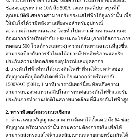
ข. กระแสไฟฟ้าที่กำหนด: โดยทั่วไปกระแสไฟฟ้าของแต่ละ
ช่องจะอยู่ระหว่าง 10A ถึง 500A วงแหวนสลิปบางรุ่นที่มี
คุณสมบัติพิเศษอาจสามารถรับกระแสไฟฟ้าได้สูงกว่านั้น เพื่อ
ให้มั่นใจได้ว่ามีพลังงานเพียงพอสำหรับอุปกรณ์
ค. ความต้านทานฉนวน: โดยทั่วไปความต้านทานฉนวนจะ
ต้องมากกว่าหรือเท่ากับ 1000 เมกะโอห์ม (ภายใต้สภาวะการ
ทดสอบ 500 โวลต์กระแสตรง) ความต้านทานฉนวนที่สูงขึ้น
สามารถป้องกันการรั่วไหลได้อย่างมีประสิทธิภาพและรับ
ประกันความปลอดภัยของอุปกรณ์และบุคลากร
d. แรงดันไฟฟ้าที่ทนได้: แรงดันไฟฟ้าที่ทนได้ระหว่างช่อง
สัญญาณที่อยู่ติดกันโดยทั่วไปต้องมากกว่าหรือเท่ากับ
1500VAC (50Hz, 1 นาที) พารามิเตอร์นี้สะท้อนถึงความ
สามารถของวงแหวนสลิปในการทนต่อแรงดันไฟฟ้าและรับ
ประกันการทำงานปกติในสภาพแวดล้อมที่มีแรงดันไฟฟ้าสูง
2. พารามิเตอร์สมรรถนะเชิงกล
ก. จำนวนช่องสัญญาณ: สามารถจัดหาได้ตั้งแต่ 2 ถึง 64 ช่อง
สัญญาณ หรือมากกว่านั้น ตามความต้องการจริง เพื่อให้
สามารถส่งกระแสไฟฟ้าและสัญญาณหลายสายพร้อมกันได้