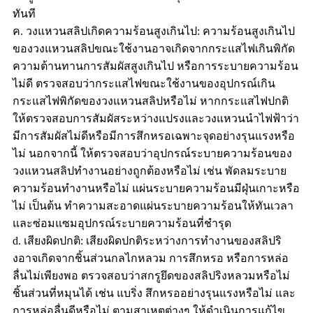
ทันที
ค. วงแหวนสลิปเกิดความร้อนสูงเกินไป: ความร้อนสูงเกินไป
ของวงแหวนสลิปขณะใช้งานอาจเกิดจากกระแสไฟเกินพิกัด
ความต้านทานการสัมผัสสูงเกินไป หรือการระบายความร้อน
ไม่ดี ตรวจสอบว่ากระแสไฟขณะใช้งานของอุปกรณ์เกิน
กระแสไฟพิกัดของวงแหวนสลิปหรือไม่ หากกระแสไฟปกติ
ให้ตรวจสอบการสัมผัสระหว่างแปรงและวงแหวนนำไฟฟ้าว่า
มีการสัมผัสไม่ดีหรือมีการสึกหรอเฉพาะจุดอย่างรุนแรงหรือ
ไม่ นอกจากนี้ ให้ตรวจสอบว่าอุปกรณ์ระบายความร้อนของ
วงแหวนสลิปทำงานอย่างถูกต้องหรือไม่ เช่น พัดลมระบาย
ความร้อนทำงานหรือไม่ แผ่นระบายความร้อนมีฝุ่นเกาะหรือ
ไม่ เป็นต้น ทำความสะอาดแผ่นระบายความร้อนให้ทันเวลา
และซ่อมแซมอุปกรณ์ระบายความร้อนที่ชำรุด
d. เสียงผิดปกติ: เสียงผิดปกติระหว่างการทำงานของสลิปริ
งอาจเกิดจากชิ้นส่วนกลไกหลวม การสึกหรอ หรือการหล่อ
ลื่นไม่เพียงพอ ตรวจสอบว่าสกรูยึดของสลิปริงหลวมหรือไม่
ชิ้นส่วนที่หมุนได้ เช่น แบริ่ง สึกหรออย่างรุนแรงหรือไม่ และ
การหล่อลื่นดีหรือไม่ ตามสาเหตุต่างๆ ให้ดำเนินการแก้ไข