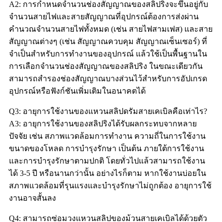
A2: การกำหนดจำนวนช่องสัญญาณของสลิปริงจะขึ้นอยู่กับ
จำนวนสายไฟและสายสัญญาณที่อุปกรณ์ต้องการส่งผ่าน
คำนวณจำนวนสายไฟทั้งหมด (เช่น สายไฟสามเฟส) และสาย
สัญญาณต่างๆ (เช่น สัญญาณควบคุม สัญญาณเซ็นเซอร์) ที่
จำเป็นสำหรับการทำงานของอุปกรณ์ แล้วใช้เป็นพื้นฐานใน
การเลือกจำนวนช่องสัญญาณของสลิปริง ในขณะเดียวกัน
สามารถสำรองช่องสัญญาณบางส่วนไว้สำหรับการอัปเกรด
อุปกรณ์หรือฟังก์ชันเพิ่มเติมในอนาคตได้
Q3: อายุการใช้งานของแหวนสลิปดรัมสายเคเบิลคือเท่าไร?
A3: อายุการใช้งานของสลิปริงได้รับผลกระทบจากหลาย
ปัจจัย เช่น สภาพแวดล้อมการทำงาน ความถี่ในการใช้งาน
ขนาดของโหลด การบำรุงรักษา เป็นต้น ภายใต้การใช้งาน
และการบำรุงรักษาตามปกติ โดยทั่วไปแล้วสามารถใช้งาน
ได้ 3-5 ปี หรือนานกว่านั้น อย่างไรก็ตาม หากใช้งานบ่อยใน
สภาพแวดล้อมที่รุนแรงและบำรุงรักษาไม่ถูกต้อง อายุการใช้
งานอาจสั้นลง
Q4: สามารถซ่อมวงแหวนสลิปของม้วนสายเคเบิลได้ด้วยตัว