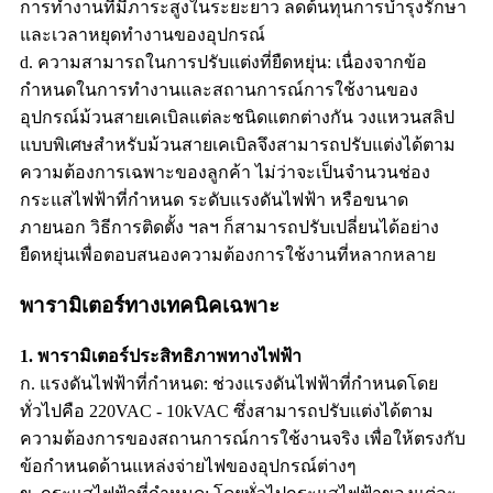
การทำงานที่มีภาระสูงในระยะยาว ลดต้นทุนการบำรุงรักษา
และเวลาหยุดทำงานของอุปกรณ์
d. ความสามารถในการปรับแต่งที่ยืดหยุ่น: เนื่องจากข้อ
กำหนดในการทำงานและสถานการณ์การใช้งานของ
อุปกรณ์ม้วนสายเคเบิลแต่ละชนิดแตกต่างกัน วงแหวนสลิป
แบบพิเศษสำหรับม้วนสายเคเบิลจึงสามารถปรับแต่งได้ตาม
ความต้องการเฉพาะของลูกค้า ไม่ว่าจะเป็นจำนวนช่อง
กระแสไฟฟ้าที่กำหนด ระดับแรงดันไฟฟ้า หรือขนาด
ภายนอก วิธีการติดตั้ง ฯลฯ ก็สามารถปรับเปลี่ยนได้อย่าง
ยืดหยุ่นเพื่อตอบสนองความต้องการใช้งานที่หลากหลาย
พารามิเตอร์ทางเทคนิคเฉพาะ
1. พารามิเตอร์ประสิทธิภาพทางไฟฟ้า
ก. แรงดันไฟฟ้าที่กำหนด: ช่วงแรงดันไฟฟ้าที่กำหนดโดย
ทั่วไปคือ 220VAC - 10kVAC ซึ่งสามารถปรับแต่งได้ตาม
ความต้องการของสถานการณ์การใช้งานจริง เพื่อให้ตรงกับ
ข้อกำหนดด้านแหล่งจ่ายไฟของอุปกรณ์ต่างๆ