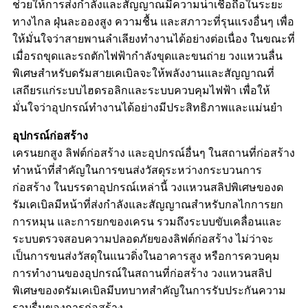
ช่วยให้การส่งกำลังและสัญญาณมีความน่าเชื่อถือในระยะ
ทางไกล ฝุ่นละอองสูง ความชื้น และสภาวะที่รุนแรงอื่นๆ เพื่อ
ให้มั่นใจว่าสายพานลำเลียงทำงานได้อย่างต่อเนื่อง ในขณะที่
เมื่อรถขุดและรถตักไฟฟ้ากำลังขุดและขนถ่าย วงแหวนลื่น
พิเศษสำหรับดรัมสายเคเบิลจะให้พลังงานและสัญญาณที่
เสถียรแก่ระบบไฮดรอลิกและระบบควบคุมไฟฟ้า เพื่อให้
มั่นใจว่าอุปกรณ์ทำงานได้อย่างมีประสิทธิภาพและแม่นยำ
อุปกรณ์ก่อสร้าง
เครนยกสูง ลิฟต์ก่อสร้าง และอุปกรณ์อื่นๆ ในสถานที่ก่อสร้าง
ทำหน้าที่สำคัญในการขนส่งวัสดุระหว่างกระบวนการ
ก่อสร้าง ในบรรดาอุปกรณ์เหล่านี้ วงแหวนสลิปพิเศษของด
รัมเคเบิลมีหน้าที่ส่งกำลังและสัญญาณสำหรับกลไกการยก
การหมุน และการยกของเครน รวมถึงระบบขับเคลื่อนและ
ระบบตรวจสอบความปลอดภัยของลิฟต์ก่อสร้าง ไม่ว่าจะ
เป็นการขนส่งวัสดุในแนวดิ่งในอาคารสูง หรือการควบคุม
การทำงานของอุปกรณ์ในสถานที่ก่อสร้าง วงแหวนสลิป
พิเศษของดรัมเคเบิลมีบทบาทสำคัญในการรับประกันความ
ราบรื่นของการก่อสร้าง