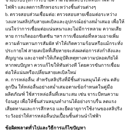
ไฟฟ้า และลดการสึกหรอระหว่างชิ้นส่วนต่างๆ
b. ตรวจสอบส่วนเชื่อมต่อ: ตรวจสอบสายเชื่อมต่อระหว่าง
วงแหวนสลิปกับสายเคเบิลและอุปกรณ์อย่างสม่ำเสมอ เพื่อให้
แน่ใจว่าการเชื่อมต่อแน่นหนาและไม่มีการหลวม ความเสีย
หาย การเกิดออกซิเดชัน ฯลฯ การเชื่อมต่อที่หลวมอาจเพิ่ม
ความต้านทานการสัมผัส ทำให้เกิดความร้อนหรือแม้กระทั่ง
ประกายไฟ สายเคเบิลที่เสียหายจะส่งผลต่อการส่งกำลังและ
สัญญาณ และอาจทำให้เกิดอุบัติเหตุทางความปลอดภัยได้
หากพบปัญหา ควรแก้ไขให้ทันท่วงที โดยควรขันการเชื่อม
ต่อให้แน่นหรือเปลี่ยนสายเคเบิลใหม่
ค. การหล่อลื่น: สำหรับสลิปริงที่มีชิ้นส่วนหมุนได้ เช่น ตลับ
ลูกปืน ให้หล่อลื่นอย่างสม่ำเสมอตามข้อกำหนดในคู่มือ
ผลิตภัณฑ์ ใช้สารหล่อลื่นที่เหมาะสม เช่น จาระบีทนความ
ร้อนสูง เพื่อให้ชิ้นส่วนหมุนทำงานได้อย่างราบรื่น ลดแรง
เสียดทานและการสึกหรอ และยืดอายุการใช้งานของสลิปริง
ระวังอย่าให้สารหล่อลื่นปนเปื้อนชิ้นส่วนนำไฟฟ้า
ข้อผิดพลาดทั่วไปและวิธีการแก้ไขปัญหา