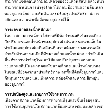
สามารถแจ้งเตือนความล้มเหลวของวงแหวนสลิปได้ล่วงหน้า
สามารถดำเนินการบำรุงรักษาได้ก่อน ป้องกันความล้มเหลว
ของอุปกรณ์อย่างกะทันหัน และปรับปรุงประสิทธิภาพการ
ผลิตและความน่าเชื่อถือของอุปกรณ์ได้
การย่อขนาดและน้ำหนักเบา
ในบางสถานการณ์การใช้งานที่มีข้อกำหนดที่เข้มงวดเกี่ยว
กับปริมาตรและน้ำหนักของอุปกรณ์ เช่น เครนขนาดเล็กใน
ท่าเรือและอุปกรณ์เวทีเคลื่อนที่ ความต้องการวงแหวนสลิป
สำหรับม้วนสายเคเบิลที่มีขนาดเล็กและน้ำหนักเบากำลังเพิ่ม
ขึ้น ด้วยการนำวัสดุใหม่มาใช้และปรับปรุงการออกแบบ
วงแหวนสลิปในอนาคตจะมีขนาดเล็กลงและน้ำหนักเบาลง
ในขณะที่ยังคงรักษาประสิทธิภาพ ลดพื้นที่ติดตั้งอุปกรณ์และ
ต้นทุนการขนส่ง และเพิ่มความคล่องตัวและความยืดหยุ่น
ของอุปกรณ์
การปกป้องสูงและอายุการใช้งานยาวนาน
เนื่องจากสภาพแวดล้อมการทำงานที่รุนแรงขึ้นเรื่อยๆ เช่น
การใช้งานอุปกรณ์ในสภาพแวดล้อมพิเศษ เช่น ทะเลลึก เขต