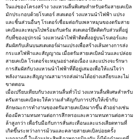
ในแง่ของโครงสร้าง วงแหวนลื่นพิเศษสำหรับดรัมสายเคเบิล
มักประกอบด้วยโรเตอร์ สเตเตอร์ วงแหวนนำไฟฟ้า แปรง
และชิ้นส่วนอื่นๆ โรเตอร์เชื่อมต่อกับเพลาหมุนของดรัมสาย
เคเบิลและหมุนไปพร้อมกับดรัม สเตเตอร์ยึดติดกับส่วนที่อยู่
กับที่ของอุปกรณ์ วงแหวนนำไฟฟ้าติดตั้งอยู่บนโรเตอร์และ
สัมผัสกับเส้นบนสเตเตอร์ผ่านแปรงเพื่อสร้างเส้นทางการส่ง
กระแสไฟฟ้าและสัญญาณ เมื่อดรัมสายเคเบิลม้วนและปล่อย
สายเคเบิล โรเตอร์จะหมุนอย่างต่อเนื่อง และแปรงจะรักษา
การสัมผัสกับวงแหวนนำไฟฟ้าที่ดีอยู่เสมอเพื่อให้แน่ใจว่า
พลังงานและสัญญาณสามารถส่งผ่านได้อย่างเสถียรและไม่
ขาดตอน
เมื่อเปรียบเทียบกับวงแหวนลื่นทั่วไป วงแหวนลื่นพิเศษสำหรับ
ดรัมสายเคเบิลจะให้ความสำคัญกับการปรับให้เข้ากับ
ลักษณะการทำงานของดรัมสายเคเบิลมากขึ้น ตัวอย่างเช่น
ต้องมีความทนทานต่อการสึกหรอและความทนทานต่อความ
ล้าสูงกว่า เพื่อรับมือกับการสั่นสะเทือนและแรงเสียดทานที่
เกิดขึ้นระหว่างการม้วนและคลายสายเคเบิลบ่อยครั้ง
นอกจากนี้ ในด้านประสิทธิภาพการป้องกัน ก็มีข้อกำหนดที่