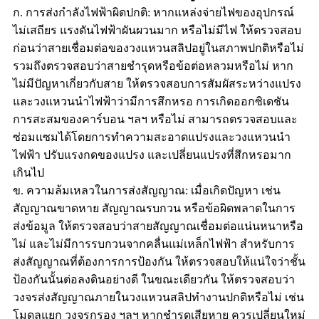
ก. การส่งกำลังไฟฟ้าผิดปกติ: หากแหล่งจ่ายไฟของอุปกรณ์
ไม่เสถียร แรงดันไฟฟ้าผันผวนมาก หรือไม่มีไฟ ให้ตรวจสอบ
ก่อนว่าสายเชื่อมต่อของวงแหวนสลิปอยู่ในสภาพปกติหรือไม่
รวมถึงตรวจสอบว่าสายชำรุดหรือข้อต่อหลวมหรือไม่ หาก
ไม่มีปัญหาเกี่ยวกับสาย ให้ตรวจสอบการสัมผัสระหว่างแปรง
และวงแหวนนำไฟฟ้าว่ามีการสึกหรอ การเกิดออกซิเดชัน
การสะสมของคาร์บอน ฯลฯ หรือไม่ สามารถตรวจสอบและ
ซ่อมแซมได้โดยการทำความสะอาดแปรงและวงแหวนนำ
ไฟฟ้า ปรับแรงกดของแปรง และเปลี่ยนแปรงที่สึกหรอมาก
เกินไป
ข. ความล้มเหลวในการส่งสัญญาณ: เมื่อเกิดปัญหา เช่น
สัญญาณขาดหาย สัญญาณรบกวน หรือข้อผิดพลาดในการ
ส่งข้อมูล ให้ตรวจสอบว่าสายสัญญาณเชื่อมต่อแน่นหนาหรือ
ไม่ และไม่มีการรบกวนจากคลื่นแม่เหล็กไฟฟ้า สำหรับการ
ส่งสัญญาณที่ต้องการการป้องกัน ให้ตรวจสอบให้แน่ใจว่าชั้น
ป้องกันนั้นต่อลงดินอย่างดี ในขณะเดียวกัน ให้ตรวจสอบว่า
วงจรส่งสัญญาณภายในวงแหวนสลิปทำงานปกติหรือไม่ เช่น
โมดูลแยก วงจรกรอง ฯลฯ หากชำรุดเสียหาย ควรเปลี่ยนใหม่