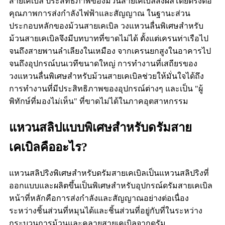
สายเคเบิล ประสิทธิภาพของม้วนสายเคเบิลส่งผลโดยตรงต่อ
คุณภาพการส่งกำลังไฟฟ้าและสัญญาณ ในฐานะส่วน
ประกอบหลักของม้วนสายเคเบิล วงแหวนลื่นพิเศษสำหรับ
ม้วนสายเคเบิลจึงมีบทบาทที่ขาดไม่ได้ ตั้งแต่เครนท่าเรือไป
จนถึงสายพานลำเลียงในเหมือง จากเครนยกสูงในอาคารไป
จนถึงอุปกรณ์บนเวทีขนาดใหญ่ การทำงานที่เสถียรของ
วงแหวนลื่นพิเศษสำหรับม้วนสายเคเบิลช่วยให้มั่นใจได้ถึง
การทำงานที่มีประสิทธิภาพของอุปกรณ์ต่างๆ และเป็น "ผู้
พิทักษ์ที่มองไม่เห็น" ที่ขาดไม่ได้ในภาคอุตสาหกรรม
แหวนสลิปแบบพิเศษสำหรับดรัมสาย
เคเบิลคืออะไร?
แหวนสลิปริงพิเศษสำหรับดรัมสายเคเบิลเป็นแหวนสลิปริงที่
ออกแบบและผลิตขึ้นเป็นพิเศษสำหรับอุปกรณ์ดรัมสายเคเบิล
หน้าที่หลักคือการส่งกำลังและสัญญาณอย่างต่อเนื่อง
ระหว่างชิ้นส่วนที่หมุนได้และชิ้นส่วนที่อยู่กับที่ในระหว่าง
กระบวนการม้วนและคลายสายเคเบิลจากดรัม