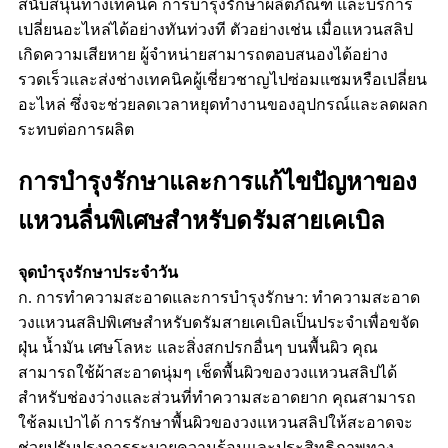
สนับสนุนทางเทคนิค การบำรุงรักษาผลิตภัณฑ์ และบริการ
เปลี่ยนอะไหล่ได้อย่างทันท่วงที ตัวอย่างเช่น เมื่อแหวนสลิป
เกิดความเสียหาย ผู้จำหน่ายสามารถตอบสนองได้อย่าง
รวดเร็วและส่งช่างเทคนิคผู้เชี่ยวชาญไปซ่อมแซมหรือเปลี่ยน
อะไหล่ ซึ่งจะช่วยลดเวลาหยุดทำงานของอุปกรณ์และลดผลก
ระทบต่อการผลิต
การบำรุงรักษาและการแก้ไขปัญหาของ
แหวนลื่นพิเศษสำหรับดรัมสายเคเบิล
จุดบำรุงรักษาประจำวัน
ก. การทำความสะอาดและการบำรุงรักษา: ทำความสะอาด
วงแหวนสลิปพิเศษสำหรับดรัมสายเคเบิลเป็นประจำเพื่อขจัด
ฝุ่น น้ำมัน เศษโลหะ และสิ่งสกปรกอื่นๆ บนพื้นผิว คุณ
สามารถใช้ผ้าสะอาดนุ่มๆ เช็ดพื้นผิวของวงแหวนสลิปได้
สำหรับช่องว่างและส่วนที่ทำความสะอาดยาก คุณสามารถ
ใช้ลมเป่าได้ การรักษาพื้นผิวของวงแหวนสลิปให้สะอาดจะ
ช่วยปรับปรุงการระบายความร้อนและประสิทธิภาพทาง