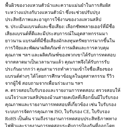
พื้นผิวของวงแหวนตัวนำและความแม่นยำในการสัมผัส
ระหว่างแปรงกับวงแหวนตัวนำ ซึ่งจะช่วยปรับปรุง
ประสิทธิภาพและอายุการใช้งานของวงแหวนสลิป
ข. ประเมินแบรนด์และชื่อเสียง: เลือกซัพพลายเออร์ที่มีชื่อ
เสียงแบรนด์ที่ดีและมีประสบการณ์ในอุตสาหกรรมมา
ยาวนาน แบรนด์ที่มีชื่อเสียงมักลงทุนทรัพยากรมากขึ้นใน
การวิจัยและพัฒนาผลิตภัณฑ์ การผลิตและการควบคุม
คุณภาพ ฯลฯ และผลิตภัณฑ์ของพวกเขาได้รับการทดสอบ
จากตลาดมาเป็นเวลานานแล้ว คุณภาพจึงได้รับการรับ
ประกันมากกว่า คุณสามารถทำความเข้าใจชื่อเสียงของ
แบรนด์ต่างๆ ได้โดยการศึกษาข้อมูลในอุตสาหกรรม รีวิว
จากผู้ใช้ สอบถามจากเพื่อนร่วมงาน ฯลฯ
ค. ตรวจสอบใบรับรองและรายงานการทดสอบ: ตรวจสอบให้
แน่ใจว่าแหวนสลิปของม้วนสายเคเบิลที่เลือกนั้นมีใบรับรอง
คุณภาพและรายงานการทดสอบที่เกี่ยวข้อง เช่น ใบรับรอง
ระบบการจัดการคุณภาพ ISO, ใบรับรอง CE, ใบรับรอง
RoHS เป็นต้น รวมถึงรายงานการทดสอบประสิทธิภาพทาง
ไฟฟ้าและรายงานการทดสอบระดับการป้องกันที่ออกโดย