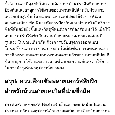
ขั้วโลก และที่สูง ทำให้ความต้องการด้านประสิทธิภาพการ
ป้องกันและอายุการใช้งานของแหวนสลิปสำหรับม้วนสาย
เคเบิลเพิ่มสูงขึ้น ในอนาคต แหวนสลิปจะได้รับการพัฒนา
อย่างต่อเนื่องเพื่อเพิ่มระดับการป้องกันและนำเทคโนโลยีการ
ซีลที่ทันสมัยยิ่งขึ้นและวัสดุที่ทนต่อการกัดกร่อนมาใช้ เพื่อให้
สามารถปรับให้เข้ากับความท้าทายของสภาพแวดล้อมที่
รุนแรง ในขณะเดียวกัน ด้วยการปรับปรุงการออกแบบ
โครงสร้างและกระบวนการผลิตให้ดียิ่งขึ้น ความทนทานต่อ
การสึกหรอและความทนทานต่อความล้าของแหวนสลิปจะดี
ขึ้น อายุการใช้งานจะยาวนานขึ้น และความถี่และค่าใช้จ่าย
ในการบำรุงรักษาอุปกรณ์จะลดลง
สรุป: ควรเลือกซัพพลายเออร์สลิปริง
สำหรับม้วนสายเคเบิลที่น่าเชื่อถือ
ประสิทธิภาพของสลิปริงสำหรับม้วนสายเคเบิลนั้นเป็นส่วน
ประกอบหลักของอุปกรณ์ม้วนสายเคเบิล และมีผลโดยตรงต่อ