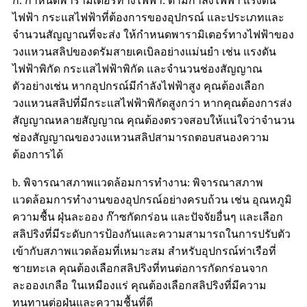
ก. กำหนดพารามิเตอร์ทางไฟฟ้า: ตามกำลังไฟฟ้า แรงดัน
ไฟฟ้า กระแสไฟฟ้าที่ต้องการของอุปกรณ์ และประเภทและ
จำนวนสัญญาณที่จะส่ง ให้กำหนดพารามิเตอร์ทางไฟฟ้าของ
วงแหวนสลิปของดรัมสายเคเบิลอย่างแม่นยำ เช่น แรงดัน
ไฟฟ้าพิกัด กระแสไฟฟ้าพิกัด และจำนวนช่องสัญญาณ
ตัวอย่างเช่น หากอุปกรณ์มีกำลังไฟฟ้าสูง คุณต้องเลือก
วงแหวนสลิปที่มีกระแสไฟฟ้าพิกัดสูงกว่า หากคุณต้องการส่ง
สัญญาณหลายสัญญาณ คุณต้องตรวจสอบให้แน่ใจว่าจำนวน
ช่องสัญญาณของวงแหวนสลิปสามารถตอบสนองความ
ต้องการได้
b. พิจารณาสภาพแวดล้อมการทำงาน: พิจารณาสภาพ
แวดล้อมการทำงานของอุปกรณ์อย่างครบถ้วน เช่น อุณหภูมิ
ความชื้น ฝุ่นละออง ก๊าซกัดกร่อน และปัจจัยอื่นๆ และเลือก
สลิปริงที่มีระดับการป้องกันและความสามารถในการปรับตัว
เข้ากับสภาพแวดล้อมที่เหมาะสม สำหรับอุปกรณ์ท่าเรือที่
ชายทะเล คุณต้องเลือกสลิปริงที่ทนต่อการกัดกร่อนจาก
ละอองเกลือ ในเหมืองแร่ คุณต้องเลือกสลิปริงที่มีความ
ทนทานต่อฝุ่นและความชื้นที่ดี