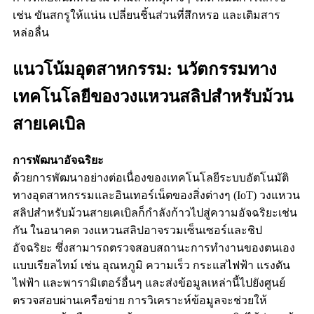
เช่น ขันสกรูให้แน่น เปลี่ยนชิ้นส่วนที่สึกหรอ และเติมสาร
หล่อลื่น
แนวโน้มอุตสาหกรรม: นวัตกรรมทาง
เทคโนโลยีของวงแหวนสลิปสำหรับม้วน
สายเคเบิล
การพัฒนาอัจฉริยะ
ด้วยการพัฒนาอย่างต่อเนื่องของเทคโนโลยีระบบอัตโนมัติ
ทางอุตสาหกรรมและอินเทอร์เน็ตของสิ่งต่างๆ (IoT) วงแหวน
สลิปสำหรับม้วนสายเคเบิลก็กำลังก้าวไปสู่ความอัจฉริยะเช่น
กัน ในอนาคต วงแหวนสลิปอาจรวมเซ็นเซอร์และชิป
อัจฉริยะ ซึ่งสามารถตรวจสอบสถานะการทำงานของตนเอง
แบบเรียลไทม์ เช่น อุณหภูมิ ความเร็ว กระแสไฟฟ้า แรงดัน
ไฟฟ้า และพารามิเตอร์อื่นๆ และส่งข้อมูลเหล่านี้ไปยังศูนย์
ตรวจสอบผ่านเครือข่าย การวิเคราะห์ข้อมูลจะช่วยให้