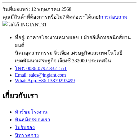
วันที่เผยแพร่: 12 พฤษภาคม 2568
คุณมีสินค้าที่ต้องการหรือไม่? ติดต่อเราได้เลย!
การสอบถาม
ที่อยู่: อาคารโรงงานหมายเลข 1 ฝ่ายอิเล็กทรอนิกส์ยาน
ยนต์
นิคมอุตสาหกรรม จิ่วเจียง เศรษฐกิจและเทคโนโลยี
เขตพัฒนาเศรษฐกิจ เจียงซี 332000 ประเทศจีน
โทร: 0086-0792-8321551
Email:
sales@ingiant.com
WhatsApp: +86 13879297499
เกี่ยวกับเรา
ทัวร์ชมโรงงาน
พันธมิตรของเรา
ใบรับรอง
นิทรรศการ