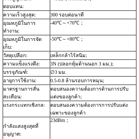
ตอบแทน:
ความเร็วสูงสุด:
300 รอบต่อนาที
-40℃～+70℃；
อุณหภูมิในการ
ทำงาน:
-50℃～+80℃；
อุณหภูมิในการจัด
เก็บ:
วัสดุเปลือก:
เหล็กกล้าไร้สนิม;
ความแข็งแรงดึง:
3N (ปลอกหุ้มด้านนอก 3 มม.);
บรรจุภัณฑ์:
∅3 มม.
อายุการใช้งาน:
0.5-0.8 ล้านรอบการหมุน;
มาตรฐานการสั่น
ตอบสนองความต้องการด้านการปรับ
สะเทือน:
แต่งของลูกค้า;
แรงกระแทกเชิงกล:
ตอบสนองความต้องการการปรับแต่ง
เฉพาะของลูกค้า
23dBm；
กำลังแสงสูงสุดที่
อนุญาต: