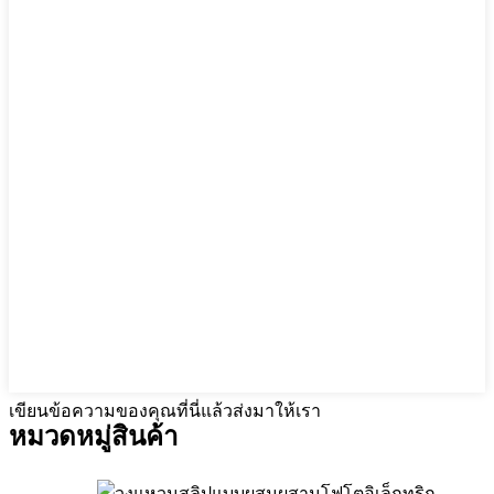
เขียนข้อความของคุณที่นี่แล้วส่งมาให้เรา
หมวดหมู่สินค้า