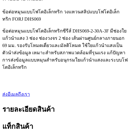
ข้อต่อหมุนแบบโฟโตอิเล็กทริก วงแหวนสลิปแบบโฟโตอิเล็ก
ทริก FORJ DHS069
ข้อต่อหมุนแบบโฟโตอิเล็กทริกซีรีส์ DHS069-2-30A-3F มีช่องใย
แก้วนำแสง 3 ช่อง ช่องวงจร 2 ช่อง เส้นผ่านศูนย์กลางภายนอก
69 มม. รองรับโหมดเดี่ยวและมัลติโหมด ใช้ใยแก้วนำแสงเป็น
ตัวนำส่งข้อมูล เหมาะสำหรับสภาพแวดล้อมที่รุนแรง แก้ปัญหา
การส่งข้อมูลแบบหมุนสำหรับอนุกรมใยแก้วนำแสงและระบบโฟ
โตอิเล็กทริก
ส่งอีเมลถึงเรา
รายละเอียดสินค้า
แท็กสินค้า