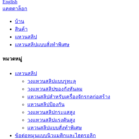
English
แคตตาล็อก
บ้าน
สินค้า
แหวนสลิป
แหวนสลิปแบบสั่งทำพิเศษ
หมวดหมู่
แหวนสลิป
วงแหวนสลิปแบบรูทะลุ
วงแหวนสลิปของกังหันลม
แหวนสลิปสำหรับเครื่องจักรกลก่อสร้าง
แหวนสลิปป้องกัน
วงแหวนสลิปกระแสสูง
วงแหวนสลิปแรงดันสูง
แหวนสลิปแบบสั่งทำพิเศษ
ข้อต่อหมุนแบบนิวแมติกและไฮดรอลิก