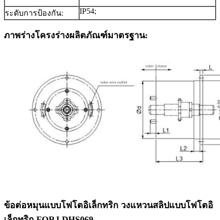
IP54;
ระดับการป้องกัน:
ภาพร่างโครงร่างผลิตภัณฑ์มาตรฐาน:
ข้อต่อหมุนแบบโฟโตอิเล็กทริก วงแหวนสลิปแบบโฟโตอิ
เล็กทริก FORJ DHS069