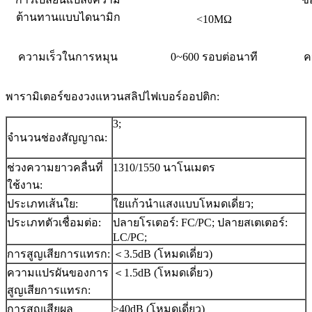
ต้านทานแบบไดนามิก
<10MΩ
ความเร็วในการหมุน
0~600 รอบต่อนาที
ค
พารามิเตอร์ของวงแหวนสลิปไฟเบอร์ออปติก:
3;
จำนวนช่องสัญญาณ:
ช่วงความยาวคลื่นที่
1310/1550 นาโนเมตร
ใช้งาน:
ประเภทเส้นใย:
ใยแก้วนำแสงแบบโหมดเดี่ยว;
ประเภทตัวเชื่อมต่อ:
ปลายโรเตอร์: FC/PC; ปลายสเตเตอร์:
LC/PC;
การสูญเสียการแทรก:
＜3.5dB (โหมดเดี่ยว)
ความแปรผันของการ
＜1.5dB (โหมดเดี่ยว)
สูญเสียการแทรก:
การสูญเสียผล
>40dB (โหมดเดี่ยว)