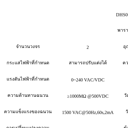
DHS06
พารา
จำนวนวงจร
อุ
2
กระแสไฟฟ้าที่กำหนด
สามารถปรับแต่งได้
คว
แรงดันไฟฟ้าที่กำหนด
0~240 VAC/VDC
ความต้านทานฉนวน
วั
≥1000MΩ @500VDC
ความแข็งแรงของฉนวน
ว
1500 VAC@50Hz,60s,2mA
การเปลี่ยนแปลงความ
ข