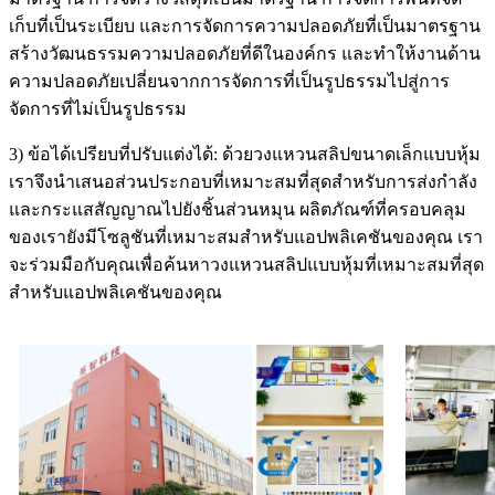
เก็บที่เป็นระเบียบ และการจัดการความปลอดภัยที่เป็นมาตรฐาน
สร้างวัฒนธรรมความปลอดภัยที่ดีในองค์กร และทำให้งานด้าน
ความปลอดภัยเปลี่ยนจากการจัดการที่เป็นรูปธรรมไปสู่การ
จัดการที่ไม่เป็นรูปธรรม
3) ข้อได้เปรียบที่ปรับแต่งได้: ด้วยวงแหวนสลิปขนาดเล็กแบบหุ้ม
เราจึงนำเสนอส่วนประกอบที่เหมาะสมที่สุดสำหรับการส่งกำลัง
และกระแสสัญญาณไปยังชิ้นส่วนหมุน ผลิตภัณฑ์ที่ครอบคลุม
ของเรายังมีโซลูชันที่เหมาะสมสำหรับแอปพลิเคชันของคุณ เรา
จะร่วมมือกับคุณเพื่อค้นหาวงแหวนสลิปแบบหุ้มที่เหมาะสมที่สุด
สำหรับแอปพลิเคชันของคุณ