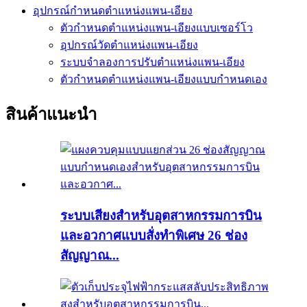
อุปกรณ์กำหนดตำแหน่งแพน-เอียง
ตัวกำหนดตำแหน่งแพน-เอียงแบบเซอร์โว
อุปกรณ์วัดตำแหน่งแพน-เอียง
ระบบจำลองการปรับตำแหน่งแพน-เอียง
ตัวกำหนดตำแหน่งแพน-เอียงแบบกำหนดเอง
สินค้าแนะนำ
ระบบเสียงสำหรับอุตสาหกรรมการบิน
และอวกาศแบบสั่งทำพิเศษ 26 ช่อง
สัญญาณ...