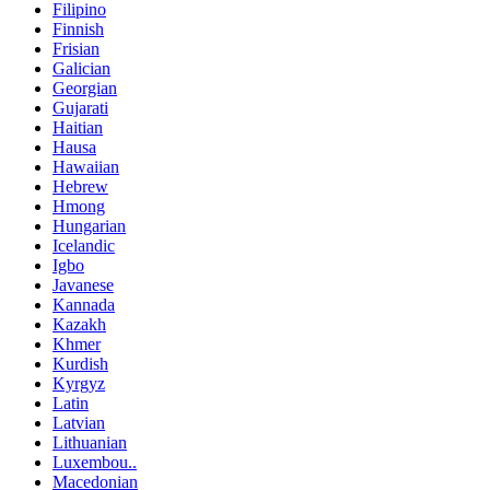
Filipino
Finnish
Frisian
Galician
Georgian
Gujarati
Haitian
Hausa
Hawaiian
Hebrew
Hmong
Hungarian
Icelandic
Igbo
Javanese
Kannada
Kazakh
Khmer
Kurdish
Kyrgyz
Latin
Latvian
Lithuanian
Luxembou..
Macedonian