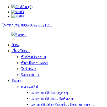
โทรหาเรา: 0086-0792-8321551
บ้าน
เกี่ยวกับเรา
ทัวร์ชมโรงงาน
พันธมิตรของเรา
ใบรับรอง
นิทรรศการ
สินค้า
แหวนสลิป
วงแหวนสลิปแบบรูทะลุ
วงแหวนสลิปของกังหันลม
แหวนสลิปสำหรับเครื่องจักรกลก่อสร้าง