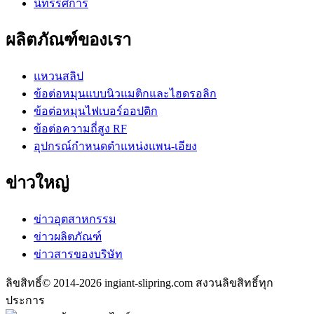
นิทรรศการ
ผลิตภัณฑ์ของเรา
แหวนสลิป
ข้อต่อหมุนแบบนิวแมติกและไฮดรอลิก
ข้อต่อหมุนไฟเบอร์ออปติก
ข้อต่อความถี่สูง RF
อุปกรณ์กำหนดตำแหน่งแพน-เอียง
ข่าวใหญ่
ข่าวอุตสาหกรรม
ข่าวผลิตภัณฑ์
ข่าวสารของบริษัท
ลิขสิทธิ์© 2014-2026 ingiant-slipring.com สงวนลิขสิทธิ์ทุก
ประการ