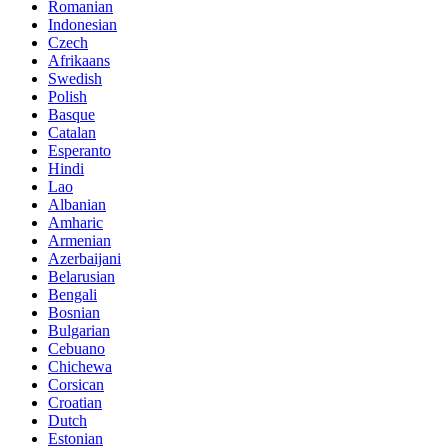
Romanian
Indonesian
Czech
Afrikaans
Swedish
Polish
Basque
Catalan
Esperanto
Hindi
Lao
Albanian
Amharic
Armenian
Azerbaijani
Belarusian
Bengali
Bosnian
Bulgarian
Cebuano
Chichewa
Corsican
Croatian
Dutch
Estonian